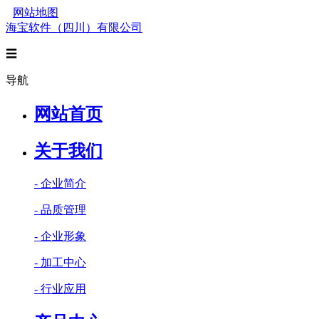
网站地图
海宝软件（四川）有限公司
☰
导航
网站首页
关于我们
- 企业简介
- 品质管理
- 企业形象
- 加工中心
- 行业应用