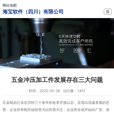
网站地图
海宝软件（四川）有限公司
☰
五金冲压加工件发展存在三大问题
时间：2025-05-28 访问量：1451
五金制品行业在历经三十多年的改革开放以后，呈现出迅速发展的态
势，企业所有制开始转变为以民营为主，企业所在地开始向广东、浙