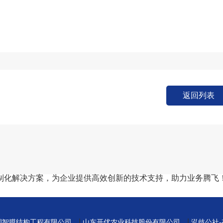
返回列表
制化解决方案，为企业提供高效创新的技术支持，助力业务腾飞
|
|
州润智膜结构工程有限公司
山东开优农业科技股份有限公司
泓歧公社