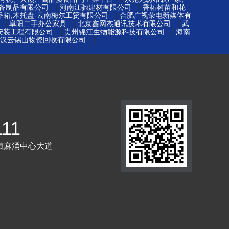
|
|
备制品有限公司
河南江驰建材有限公司
香椿树苗和花
|
品箱,木托盘-云南梅尔工贸有限公司
合肥广视荣电新媒体有
|
|
|
阜阳二手办公家具
北京鑫网杰通讯技术有限公司
武
|
|
安装工程有限公司
贵州锦江生物能源科技有限公司
海南
|
汉云锡山物资回收有限公司
111
镇麻涌中心大道